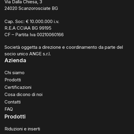
Via Dalla Chiesa, 3
24020 Scanzorosciate BG
Cap. Soc: € 10.000.000 i.v.
R.E.A CCIAA BG 99195
CF – Partita Iva 00210060166
Società oggetta a direzione e coordinamento da parte del
socio unico ANGE s.r.l.
Azienda
Chi siamo
Prodotti
Certificazioni
Cosa dicono di noi
Contatti
FAQ
Prodotti
Riduzioni e inserti