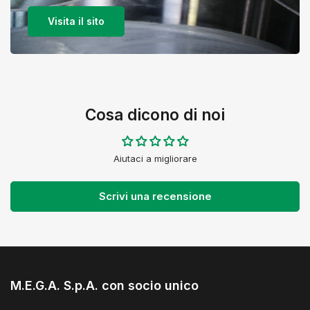
Visita il sito
Cosa dicono di noi
Aiutaci a migliorare
Scrivi una recensione
M.E.G.A. S.p.A. con socio unico