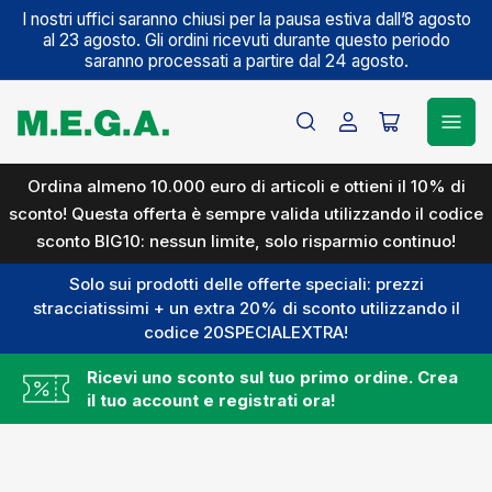
I nostri uffici saranno chiusi per la pausa estiva dall’8 agosto
al 23 agosto. Gli ordini ricevuti durante questo periodo
saranno processati a partire dal 24 agosto.
Accedi
Apri
il
mini
Ordina almeno 10.000 euro di articoli e ottieni il 10% di
carrello
sconto! Questa offerta è sempre valida utilizzando il codice
sconto BIG10: nessun limite, solo risparmio continuo!
Solo sui prodotti delle offerte speciali: prezzi
stracciatissimi + un extra 20% di sconto utilizzando il
codice 20SPECIALEXTRA!
Ricevi uno sconto sul tuo primo ordine. Crea
il tuo account e registrati ora!